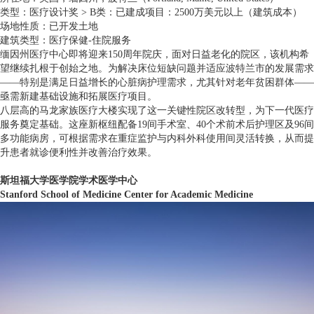
类型：医疗设计奖 > B类：已建成项目：2500万美元以上（建筑成本）
场地性质：已开发土地
建筑类型：医疗保健-住院服务
缅因州医疗中心即将迎来150周年院庆，面对日益老化的院区，该机构希
望继续扎根于创始之地。为解决床位短缺问题并适应波特兰市的发展需求
——特别是满足日益增长的心脏病护理需求，尤其针对老年贫困群体——
亟需新建基础设施和拓展医疗项目。
八层高的马龙家族医疗大楼实现了这一关键性院区改转型，为下一代医疗
服务奠定基础。这座新枢纽配备19间手术室、40个术前术后护理区及96间
多功能病房，可根据需求在重症监护与内科外科使用间灵活转换，从而提
升患者就诊便利性并改善治疗效果。
斯坦福大学医学院学术医学中心
Stanford School of Medicine Center for Academic Medicine