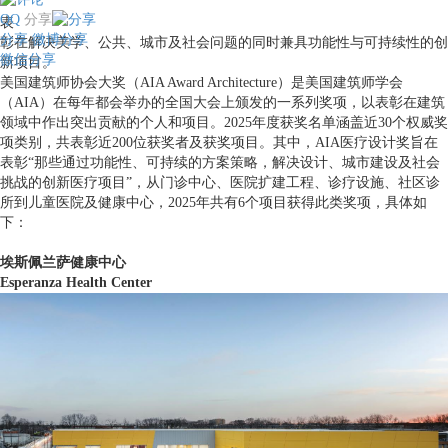
QQ
分享
表
分享
微博分享
彰在解决美学、公共、城市及社会问题的同时兼具功能性与可持续性的创
微信分享
新项目。
美国建筑师协会大奖（AIA Award Architecture）是美国建筑师学会
（AIA）在每年都会举办的全国大会上颁发的一系列奖项，以表彰在建筑
领域中作出突出贡献的个人和项目。2025年度获奖名单涵盖近30个权威奖
项类别，共表彰近200位获奖者及获奖项目。其中，AIA医疗设计奖旨在
表彰“那些通过功能性、可持续的方案策略，解决设计、城市建设及社会
挑战的创新医疗项目”，从门诊中心、医院扩建工程、诊疗设施、社区诊
所到儿童医院及健康中心，2025年共有6个项目获得此类奖项，具体如
下：
埃斯佩兰萨健康中心
Esperanza Health Center