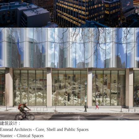
建筑设计：
Ennead Architects - Core, Shell and Public Spaces
Stantec - Clinical Spaces