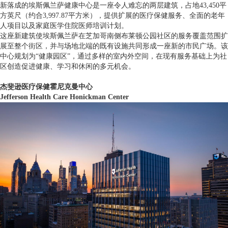
新落成的埃斯佩兰萨健康中心是一座令人难忘的两层建筑，占地43,450平
方英尺（约合3,997.87平方米），提供扩展的医疗保健服务、全面的老年
人项目以及家庭医学住院医师培训计划。
这座新建筑使埃斯佩兰萨在芝加哥南侧布莱顿公园社区的服务覆盖范围扩
展至整个街区，并与场地北端的既有设施共同形成一座新的市民广场。该
中心规划为“健康园区”，通过多样的室内外空间，在现有服务基础上为社
区创造促进健康、学习和休闲的多元机会。
杰斐逊医疗保健霍尼克曼中心
Jefferson Health Care Honickman Center