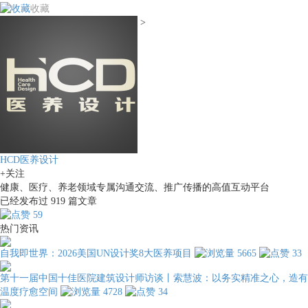
收藏
>
HCD医养设计
+关注
健康、医疗、养老领域专属沟通交流、推广传播的高值互动平台
已经发布过
919
篇文章
59
热门资讯
自我即世界：2026美国UN设计奖8大医养项目
5665
33
第十一届中国十佳医院建筑设计师访谈丨索慧波：以务实精准之心，造有
温度疗愈空间
4728
34