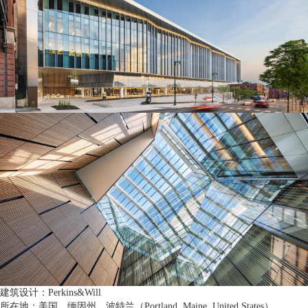
建筑设计：Perkins&Will
所在地：美国，缅因州，波特兰（Portland, Maine, United States）