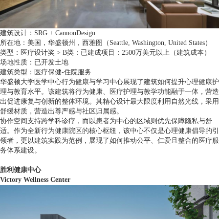
建筑设计：SRG + CannonDesign
所在地：美国，华盛顿州，西雅图（Seattle, Washington, United States）
类型：医疗设计奖 > B类：已建成项目：2500万美元以上（建筑成本）
场地性质：已开发土地
建筑类型：医疗保健-住院服务
华盛顿大学医学中心行为健康与学习中心展现了建筑如何提升心理健康护
理与教育水平。该建筑将行为健康、医疗护理与教学功能融于一体，营造
出促进康复与创新的整体环境。其精心设计最大限度利用自然光线，采用
舒缓材质，营造出尊严感与社区归属感。
协作空间支持跨学科诊疗，而以患者为中心的区域则优先保障隐私与舒
适。作为全新行为健康院区的核心枢纽，该中心不仅是心理健康倡导的引
领者，更以建筑实践为范例，展现了如何推动公平、仁爱且整合的医疗服
务体系建设。
胜利健康中心
Victory Wellness Center