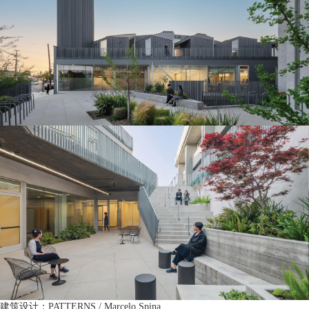
建筑设计：PATTERNS / Marcelo Spina