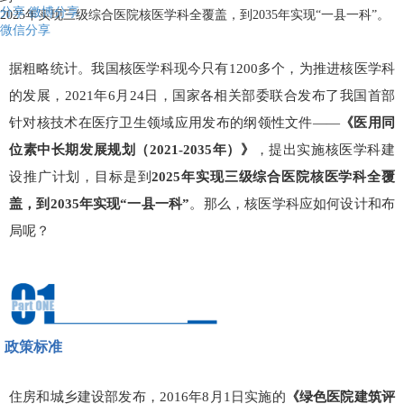
分享
微博分享
2025年实现三级综合医院核医学科全覆盖，到2035年实现“一县一科”。
微信分享
据粗略统计。我国核医学科现今只有1200多个，为推进核医学科
的发展，2021年6月24日，国家各相关部委联合发布了我国首部
针对核技术在医疗卫生领域应用发布的纲领性文件——
《
医用同
位素中长期发展规划（2021-2035年）》
，提出实施核医学科建
设推广计划，目标是到
2025年实现三级综合医院核医学科全覆
盖，到2035年实现“一县一科”
。那么，核医学科应如何设计和布
局呢？
政策标准
住房和城乡建设部发布，2016年8月1日实施的
《绿色医院建筑评