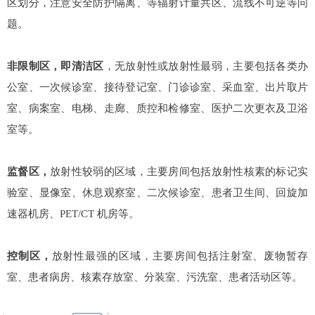
区划分，注意安全防护隔离、等辐射计量共区、流线不可逆等问
题。
非限制区，即清洁区
，无放射性或放射性最弱，主要包括各类办
公室、一次候诊室、接待登记室、门诊诊室、采血室、出片取片
室、病案室、电梯、走廊、质控和检修室、医护二次更衣及卫浴
室等。
监督区，
放射性较弱的区域，主要房间包括放射性核素的标记实
验室、显像室、休息观察室、二次候诊室、患者卫生间、回旋加
速器机房、PET/CT 机房等。
控制区，
放射性最强的区域，主要房间包括注射室、废物暂存
室、患者病房、核素存放室、分装室、污洗室、患者活动区等。