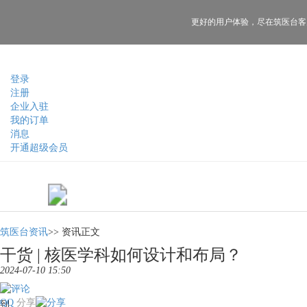
更好的用户体验，
尽在筑医台客
登录
注册
企业入驻
我的订单
消息
开通超级会员
筑医台资讯
>>
资讯正文
干货 | 核医学科如何设计和布局？
2024-07-10 15:50
QQ
分享
到