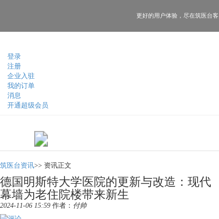
更好的用户体验，
尽在筑医台客
登录
注册
企业入驻
我的订单
消息
开通超级会员
筑医台资讯
>>
资讯正文
德国明斯特大学医院的更新与改造：现代
幕墙为老住院楼带来新生
2024-11-06 15:59
作者：
付帅