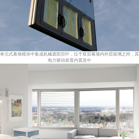
单元式幕墙模块中集成机械遮阳百叶，位于双层幕墙内外层玻璃之间，其
电力驱动装置内置其中