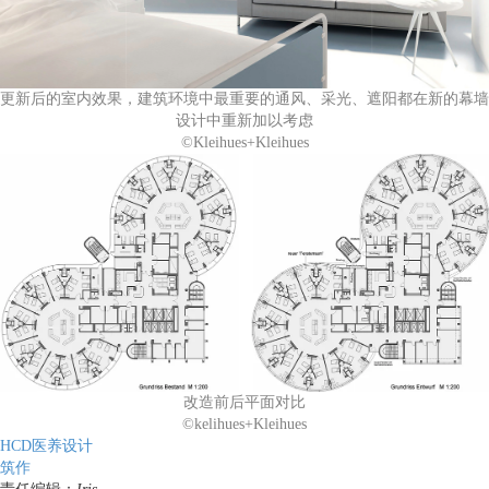
更新后的室内效果，建筑环境中最重要的通风、采光、遮阳都在新的幕墙
设计中重新加以考虑
©Kleihues+Kleihues
改造前后平面对比
©kelihues+Kleihues
HCD医养设计
筑作