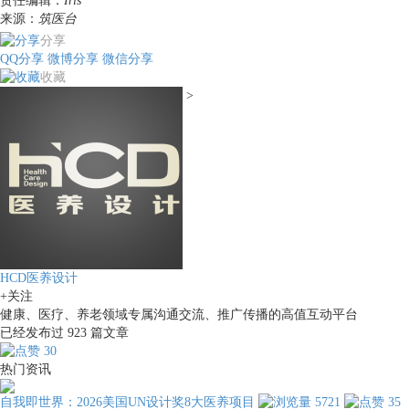
责任编辑：
Iris
来源：
筑医台
分享
QQ分享
微博分享
微信分享
收藏
>
HCD医养设计
+关注
健康、医疗、养老领域专属沟通交流、推广传播的高值互动平台
已经发布过
923
篇文章
30
热门资讯
自我即世界：2026美国UN设计奖8大医养项目
5721
35