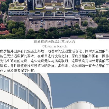
翻新前的医院原始立面状态
©Dietmar Rabich
病房楼外围原有的混凝土外墙，随着时间流逝逐渐老化，同时外立面的节
能已无法适应新的要求。在项目进行改造之前，原病房楼的外围有一圈作
为逃生通道的走廊，这些走廊无法与病房联通。这导致病房向外开窗的不
适感，并且建筑也没有设置防晒设施。多年来，这些问题一直令这里的工
作人员和患者深受困扰。