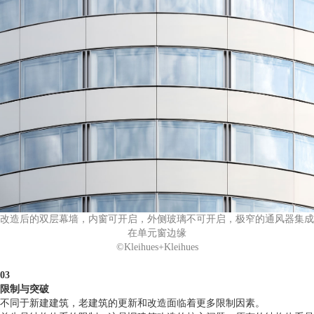
改造后的双层幕墙，内窗可开启，外侧玻璃不可开启，极窄的通风器集成
在单元窗边缘
©Kleihues+Kleihues
03
限制与突破
不同于新建建筑，老建筑的更新和改造面临着更多限制因素。