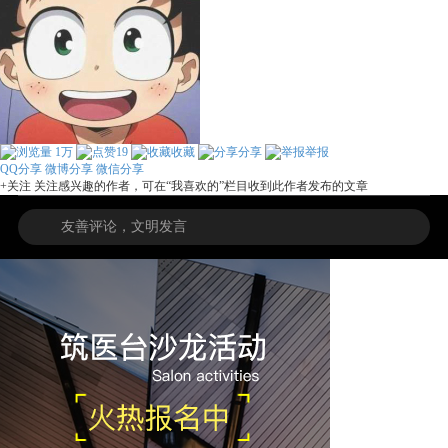
1万
19
收藏
分享
举报
QQ分享
微博分享
微信分享
+关注
关注感兴趣的作者，可在“我喜欢的”栏目收到此作者发布的文章