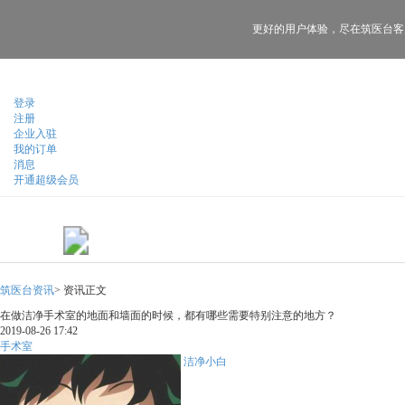
更好的用户体验，
尽在筑医台客
登录
注册
企业入驻
我的订单
消息
开通超级会员
筑医台资讯
>
资讯正文
在做洁净手术室的地面和墙面的时候，都有哪些需要特别注意的地方？
2019-08-26 17:42
手术室
洁净小白