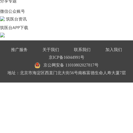
分享专题
微信公众账号
筑医台资讯
筑医台APP下载
推广服务
关于我们
联系我们
加入我们
京ICP备16044991号
京公网安备 11010802027817号
地址：北京市海淀区西直门北大街56号南栋富德生命人寿大厦7层