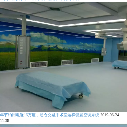
年节约用电近16万度，通仓交融手术室这样设置空调系统
2019-06-24
11:38