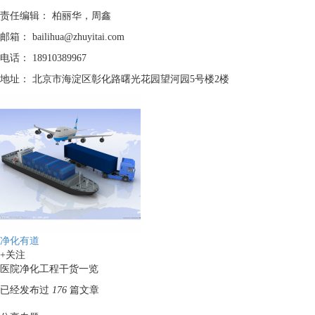
责任编辑：
柏丽华，周鑫
邮箱：
bailihua@zhuyitai.com
电话：
18910389967
地址：
北京市海淀区彰化路曙光花园望河园5号楼2楼
净化有道
+关注
医院净化工程干货一览
已经发布过
176
篇文章