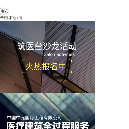
发布
全部评论
(
0
)