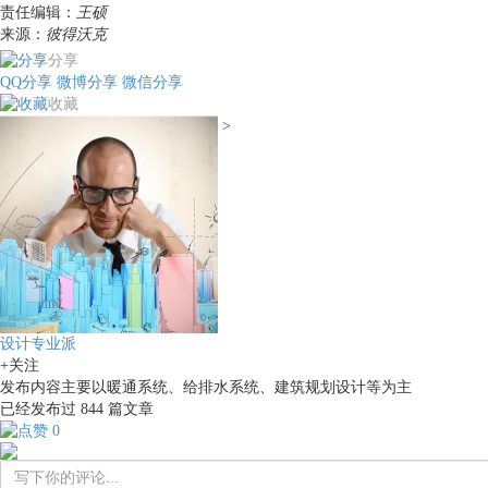
责任编辑：
王硕
来源：
彼得沃克
分享
QQ分享
微博分享
微信分享
收藏
>
设计专业派
+关注
发布内容主要以暖通系统、给排水系统、建筑规划设计等为主
已经发布过
844
篇文章
0