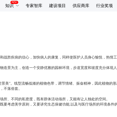
知识
专家智库
建设项目
供应商库
行业奖项
和战胜疾病的信心，加快病人的康复，同样使医护人员身心愉悦，热情工
物造景为主，创造一个安静优雅的园林环境，步道宽度和坡度充分体现人
时景美”。线型流畅低矮的植物色带，调节情绪、振奋精神，因此植物的
，不落俗套。
场所、不同的私密度，既有群体活动场所，又能有让人独处的空间。
既要考虑美学原则，又要讲究生态保健功能,以及与医疗场所的环境条件