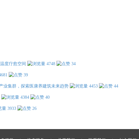
温度疗愈空间
4748
34
4681
39
产业集群，探索医康养建筑未来趋势
4453
44
4384
40
3933
26