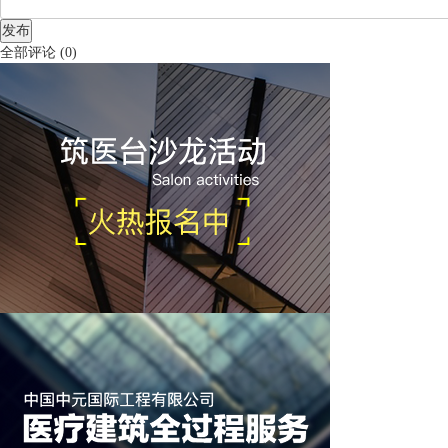
发布
全部评论
(
0
)