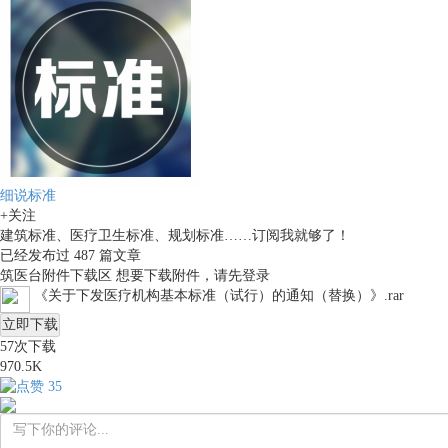
细说标准
+关注
建筑标准、医疗卫生标准、规划标准……订阅我就够了！
已经发布过
487
篇文章
筑医台附件下载区
想要下载附件，请先
登录
《关于下发医疗机构基本标准（试行）的通知（替换）》.rar
立即下载
57
次下载
970.5K
35