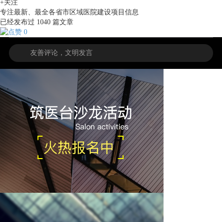
+关注
专注最新、最全各省市区域医院建设项目信息
已经发布过
1040
篇文章
0