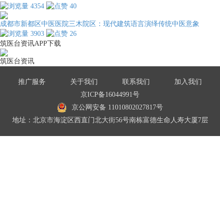
4354
40
成都市新都区中医医院三木院区：现代建筑语言演绎传统中医意象
3903
26
筑医台资讯APP下载
筑医台资讯
推广服务
关于我们
联系我们
加入我们
京ICP备16044991号
京公网安备 11010802027817号
地址：北京市海淀区西直门北大街56号南栋富德生命人寿大厦7层