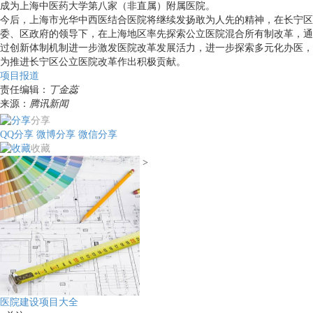
成为上海中医药大学第八家（非直属）附属医院。
今后，上海市光华中西医结合医院将继续发扬敢为人先的精神，在长宁区
委、区政府的领导下，在上海地区率先探索公立医院混合所有制改革，通
过创新体制机制进一步激发医院改革发展活力，进一步探索多元化办医，
为推进长宁区公立医院改革作出积极贡献。
项目报道
责任编辑：
丁金蕊
来源：
腾讯新闻
分享
QQ分享
微博分享
微信分享
收藏
>
医院建设项目大全