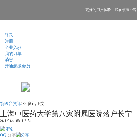
更好的用户体验，
尽在筑医台客
登录
注册
企业入驻
我的订单
消息
开通超级会员
筑医台资讯
>>
资讯正文
上海中医药大学第八家附属医院落户长宁
2017-06-09 10:12
QQ
分享
上