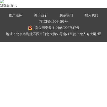
筑医台资讯
推广服务
关于我们
联系我们
加入我们
京ICP备16044991号
京公网安备 11010802027817号
地址：北京市海淀区西直门北大街56号南栋富德生命人寿大厦7层