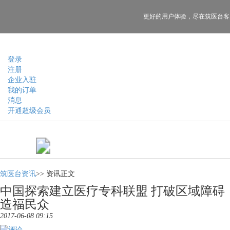
更好的用户体验，
尽在筑医台客
登录
注册
企业入驻
我的订单
消息
开通超级会员
筑医台资讯
>>
资讯正文
中国探索建立医疗专科联盟 打破区域障碍
造福民众
2017-06-08 09:15