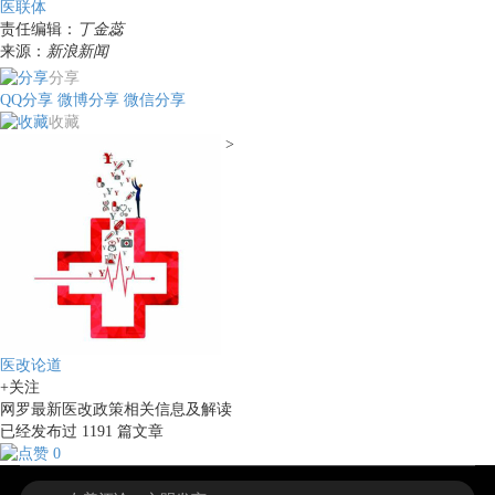
医联体
责任编辑：
丁金蕊
来源：
新浪新闻
分享
QQ分享
微博分享
微信分享
收藏
>
医改论道
+关注
网罗最新医改政策相关信息及解读
已经发布过
1191
篇文章
0