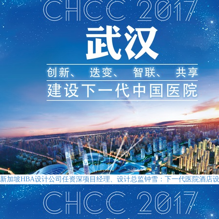
新加坡HBA设计公司任资深项目经理、设计总监钟雪：下一代医院酒店