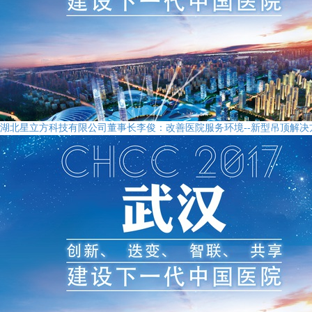
湖北星立方科技有限公司董事长李俊：改善医院服务环境--新型吊顶解决