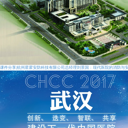
课件分享|杭州星霍安防科技有限公司总经理刘景国：现代医院的消防与