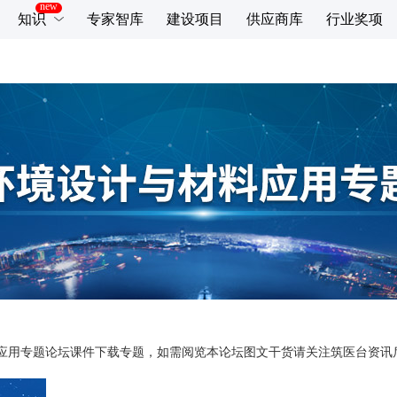
知识
专家智库
建设项目
供应商库
行业奖项
材料应用专题论坛课件下载专题，如需阅览本论坛图文干货请关注筑医台资