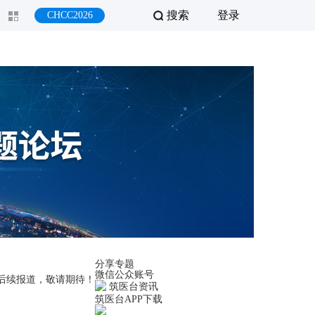
搜索
登录
CHCC2026
分享专题
微信公众账号
讯后续报道，敬请期待！
筑医台资讯
筑医台APP下载