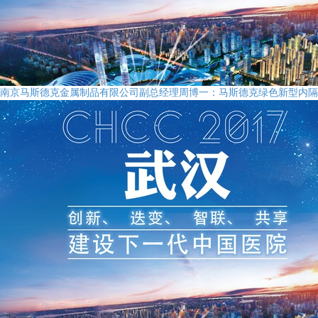
南京马斯德克金属制品有限公司副总经理周博一：马斯德克绿色新型内隔