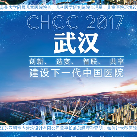
苏州大学附属儿童医院院长、儿科医学研究院院长冯星：儿童医院环境设
江苏亚明室内建筑设计有限公司董事长兼总经理孙亚明：如何让大型医院