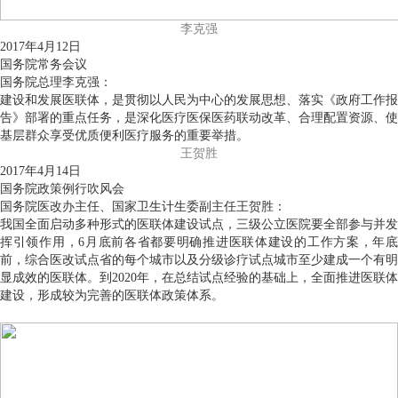
李克强
2017年4月12日
国务院常务会议
国务院总理李克强：
建设和发展医联体，是贯彻以人民为中心的发展思想、落实《政府工作报
告》部署的重点任务，是深化医疗医保医药联动改革、合理配置资源、使
基层群众享受优质便利医疗服务的重要举措。
王贺胜
2017年4月14日
国务院政策例行吹风会
国务院医改办主任、国家卫生计生委副主任王贺胜：
我国全面启动多种形式的医联体建设试点，三级公立医院要全部参与并发
挥引领作用，6月底前各省都要明确推进医联体建设的工作方案，年底
前，综合医改试点省的每个城市以及分级诊疗试点城市至少建成一个有明
显成效的医联体。到2020年，在总结试点经验的基础上，全面推进医联体
建设，形成较为完善的医联体政策体系。