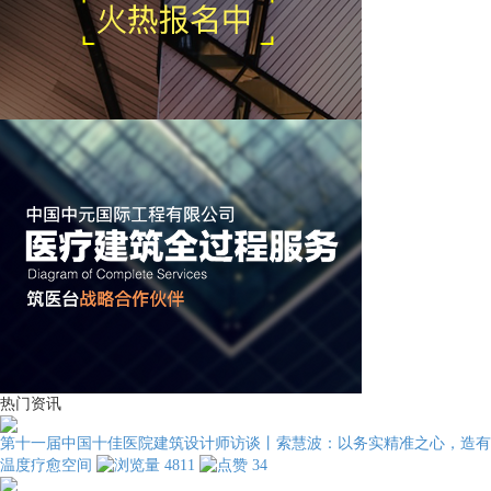
热门资讯
第十一届中国十佳医院建筑设计师访谈丨索慧波：以务实精准之心，造有
温度疗愈空间
4811
34