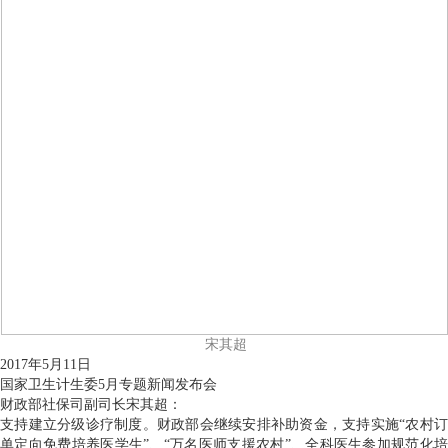
宋其超
2017年5月11日
国家卫生计生委5月专题新闻发布会
财政部社保司副司长宋其超：
支持建立分级诊疗制度。财政部会继续安排补助资金，支持实施“农村订
单定向免费培养医学生”、“万名医师支援农村”、全科医生参加规范化培