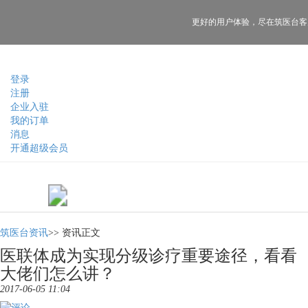
更好的用户体验，
尽在筑医台客
登录
注册
企业入驻
我的订单
消息
开通超级会员
筑医台资讯
>>
资讯正文
医联体成为实现分级诊疗重要途径，看看
大佬们怎么讲？
2017-06-05 11:04