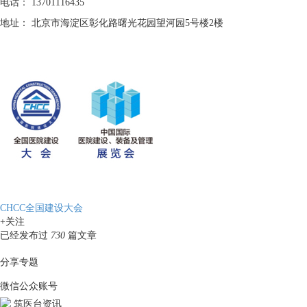
电话：
13701116435
地址：
北京市海淀区彰化路曙光花园望河园5号楼2楼
CHCC全国建设大会
+关注
已经发布过
730
篇文章
分享专题
微信公众账号
筑医台资讯