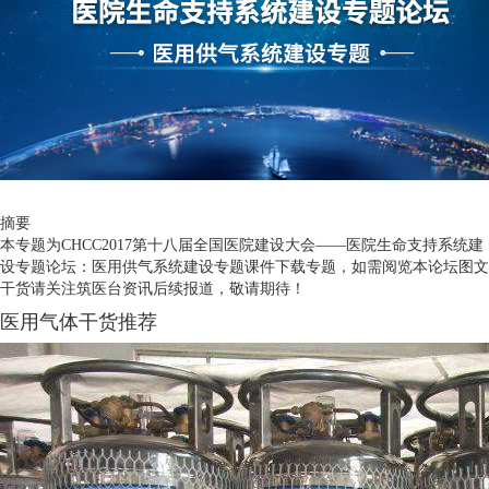
摘要
本专题为CHCC2017第十八届全国医院建设大会——医院生命支持系统建
设专题论坛：医用供气系统建设专题课件下载专题，如需阅览本论坛图文
干货请关注筑医台资讯后续报道，敬请期待！
医用气体干货推荐