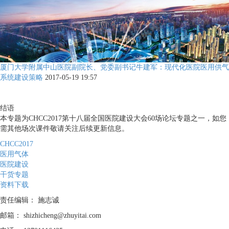
厦门大学附属中山医院副院长、党委副书记牛建军：现代化医院医用供气
系统建设策略
2017-05-19 19:57
结语
本专题为CHCC2017第十八届全国医院建设大会60场论坛专题之一，如您
需其他场次课件敬请关注后续更新信息。
CHCC2017
医用气体
医院建设
干货专题
资料下载
责任编辑：
施志诚
邮箱：
shizhicheng@zhuyitai.com