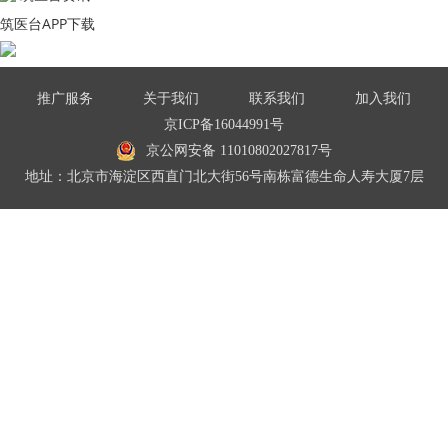
筑医台APP下载
推广服务
关于我们
联系我们
加入我们
京ICP备16044991号
京公网安备 11010802027817号
地址：北京市海淀区西直门北大街56号南栋富德生命人寿大厦7层