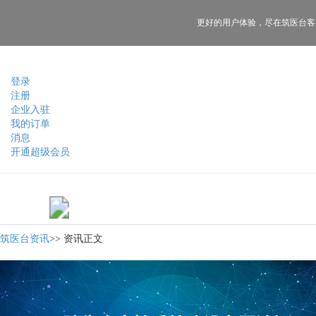
更好的用户体验，
尽在筑医台客
登录
注册
企业入驻
我的订单
消息
开通超级会员
筑医台资讯
>>
资讯正文