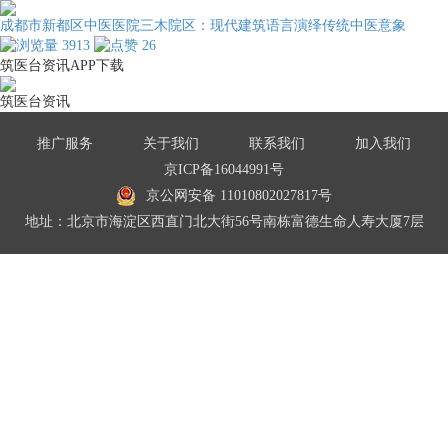
成都市新都区中医医院三木院区：现代建筑语言演绎传统中医意象
3913
26
筑医台资讯APP下载
筑医台资讯
推广服务
关于我们
联系我们
加入我们
京ICP备16044991号
京公网安备 11010802027817号
地址：北京市海淀区西直门北大街56号南栋富德生命人寿大厦7层