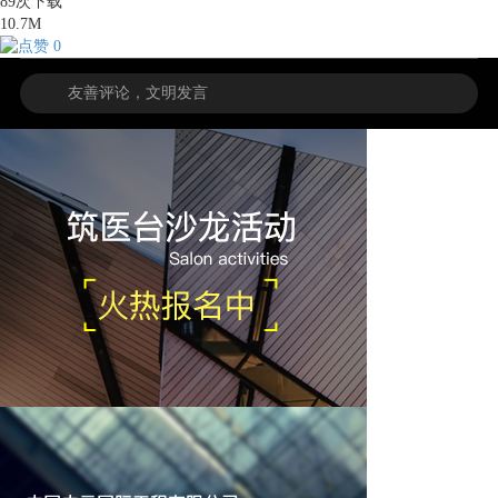
89
次下载
10.7M
0