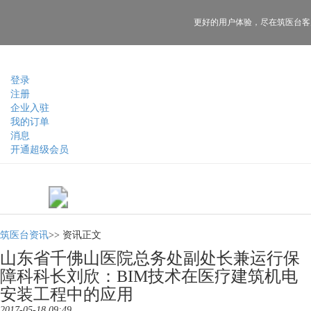
更好的用户体验，
尽在筑医台客
登录
注册
企业入驻
我的订单
消息
开通超级会员
筑医台资讯
>>
资讯正文
山东省千佛山医院总务处副处长兼运行保
障科科长刘欣：BIM技术在医疗建筑机电
安装工程中的应用
2017-05-18 09:49