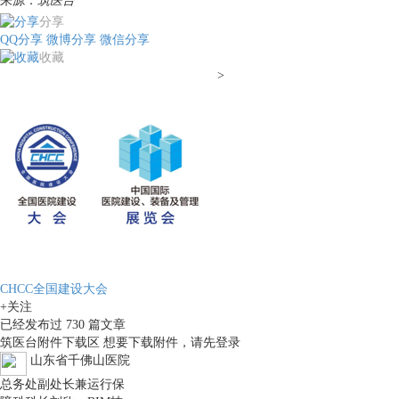
来源：
筑医台
分享
QQ分享
微博分享
微信分享
收藏
>
CHCC全国建设大会
+关注
已经发布过
730
篇文章
筑医台附件下载区
想要下载附件，请先
登录
山东省千佛山医院
总务处副处长兼运行保