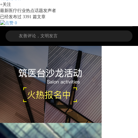
+关注
最新医疗行业热点话题发声者
已经发布过
3391
篇文章
0