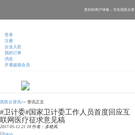
更好的用户体验，
尽在筑医台客
登录
注册
企业入驻
我的订单
消息
开通超级会员
筑医台资讯
>>
资讯正文
#卫计委#国家卫计委工作人员首度回应互
联网医疗征求意见稿
2017-05-12 21:18
作者：
多晓凤