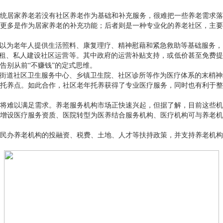
统居家养老若没有社区养老作为基础和补充服务，很难把一些养老需求落
更多是作为居家养老的补充功能；后者则是一种专业化的养老社区，主要
可以为老年人提供生活照料、康复理疗、精神慰藉和紧急救助等基础服务
出租、私人建设社区运营等。其中政府的运营补贴支持，或低价甚至免费提
告别从前“不赚钱”的定式思维。
。街道社区卫生服务中心、乡镇卫生院、社区诊所等作为医疗体系的末梢
托养点。如此合作，社区老年托养获得了专业医疗服务，同时也有利于整
将难以满足需求。养老服务机构市场正快速兴起，但据了解，目前这些机
增设医疗服务资质、医院转型为医养结合服务机构、医疗机构可与养老机
民办养老机构的投融资、税费、土地、人才等扶持政策，并支持养老机构