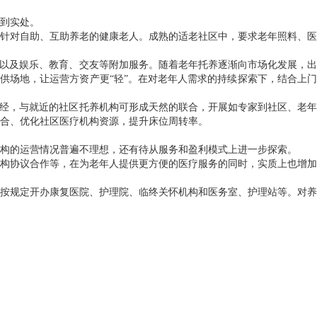
到实处。
针对自助、互助养老的健康老人。成熟的适老社区中，要求老年照料、医
，以及娱乐、教育、交友等附加服务。随着老年托养逐渐向市场化发展，出
供场地，让运营方资产更“轻”。在对老年人需求的持续探索下，结合上门
神经，与就近的社区托养机构可形成天然的联合，开展如专家到社区、老年
合、优化社区医疗机构资源，提升床位周转率。
构的运营情况普遍不理想，还有待从服务和盈利模式上进一步探索。
构协议合作等，在为老年人提供更方便的医疗服务的同时，实质上也增加
按规定开办康复医院、护理院、临终关怀机构和医务室、护理站等。对养