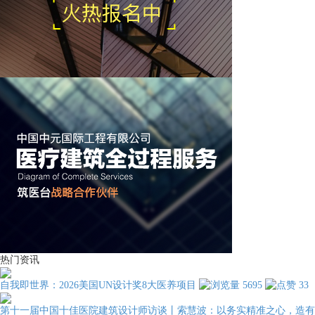
热门资讯
自我即世界：2026美国UN设计奖8大医养项目
5695
33
第十一届中国十佳医院建筑设计师访谈丨索慧波：以务实精准之心，造有