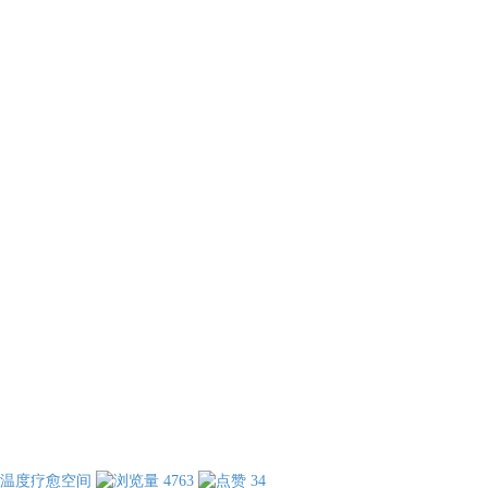
温度疗愈空间
4763
34