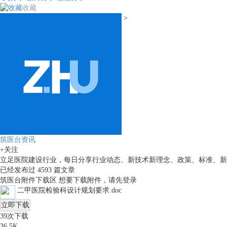
收藏
>
筑医台资讯
+关注
立足医院建设行业，每日分享行业动态、新技术新理念、政策、标准、新
已经发布过
4593
篇文章
筑医台附件下载区
想要下载附件，请先
登录
二甲医院检验科设计规划要求.doc
立即下载
39
次下载
36.5K