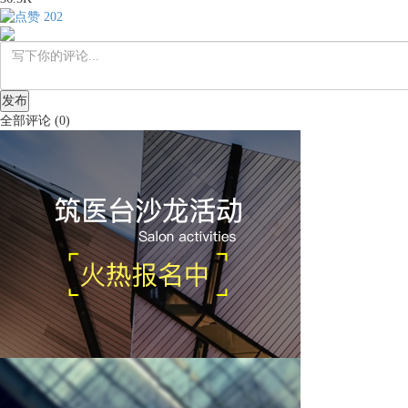
202
发布
全部评论
(
0
)