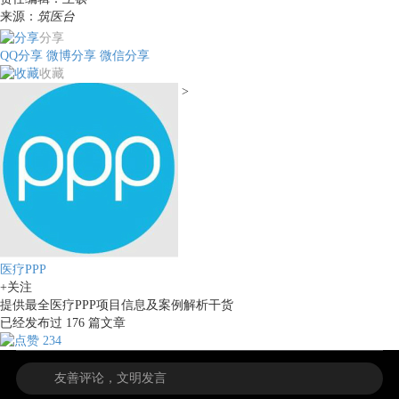
来源：
筑医台
分享
QQ分享
微博分享
微信分享
收藏
>
医疗PPP
+关注
提供最全医疗PPP项目信息及案例解析干货
已经发布过
176
篇文章
234