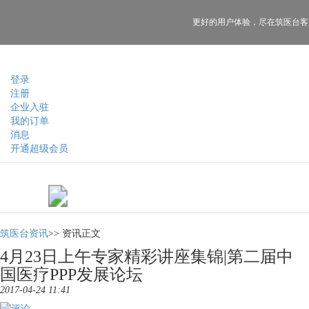
更好的用户体验，
尽在筑医台客
登录
注册
企业入驻
我的订单
消息
开通超级会员
筑医台资讯
>>
资讯正文
4月23日上午专家精彩讲座集锦|第二届中
国医疗PPP发展论坛
2017-04-24 11:41