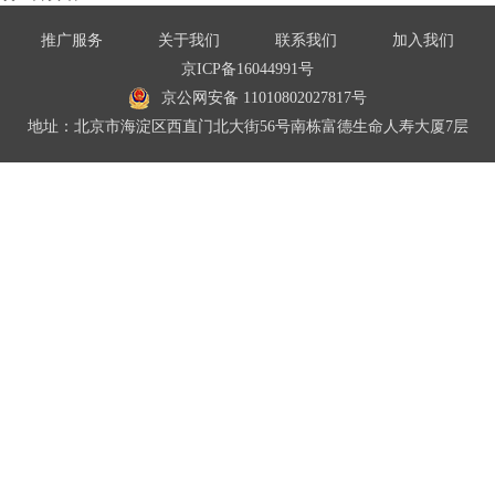
推广服务
关于我们
联系我们
加入我们
京ICP备16044991号
京公网安备 11010802027817号
地址：北京市海淀区西直门北大街56号南栋富德生命人寿大厦7层