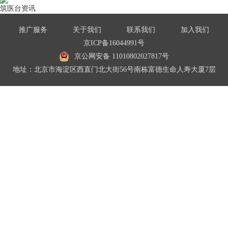
筑医台资讯
推广服务
关于我们
联系我们
加入我们
京ICP备16044991号
京公网安备 11010802027817号
地址：北京市海淀区西直门北大街56号南栋富德生命人寿大厦7层