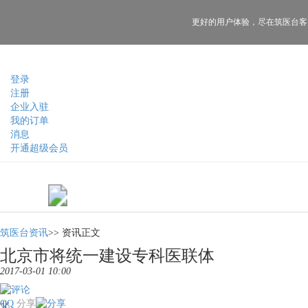
更好的用户体验，
尽在筑医台客
登录
注册
企业入驻
我的订单
消息
开通超级会员
筑医台资讯
>>
资讯正文
北京市将统一建设专科医联体
2017-03-01 10:00
QQ
分享
北