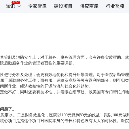
知识
专家智库
建设项目
供应商库
行业奖项
禁管制及消防安全上，对于总务、事务管理方面，会有许多实质帮助。然
院后勤服务作业的管理者面临的重要课题。
性进行分析及处理，会更有效地优化和提升后勤管理。对于医院后勤管理
属于后勤服务性工作；而被服、运输及商场等可有盈利的部分，则可归类
间断作业、经济效益性的开源节流与社会化的趋势。
定做不好，同时还要有技术性，并着眼在细节处。以美国有专门帮忙扫地
问题了。
带水。二是财务效益化，医院以100元做到80元的效益，跟以100元做
核心项目是指这个项目对医院本身的专长和特色没有太大的可比性。医院