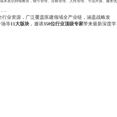
成本意识持续教育，细节管理、目标管理、人性管理、节流开源、服务优
－－
全行业资源，广泛覆盖医建领域全产业链，涵盖战略发
专场等
11大版块
，邀请
350位行业顶级专家
带来最新深度学