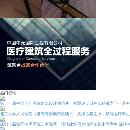
热门资讯
第十一届中国十佳医院建筑设计师访谈丨索慧波：以务实精准之心，造有
北京大学人民医院白塔寺综合病房楼项目：赓续古都文脉，赋能医疗新生
成都市新都区中医医院三木院区：现代建筑语言演绎传统中医意象