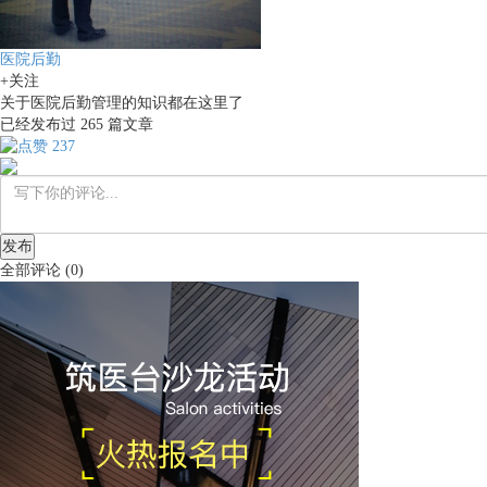
医院后勤
+关注
关于医院后勤管理的知识都在这里了
已经发布过
265
篇文章
237
发布
全部评论
(
0
)