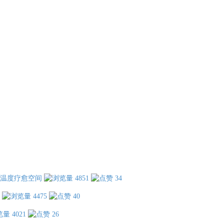
温度疗愈空间
4851
34
4475
40
4021
26