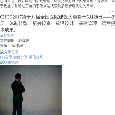
总而言之，做好医院的后勤管理，应该把握好以上四个原则：有效率、财
于收益，并通过正确的手段来达成医院后勤管理优化的目标。
－－
CHCC2017第十八届全国医院建设大会将于
5月20日——2
展、体制转型、新兴投资、前沿设计、基建管理、运营
术成果。
后勤管理
责任编辑：
刘雪涛
来源：
医考园
分享
QQ分享
微博分享
微信分享
收藏
>