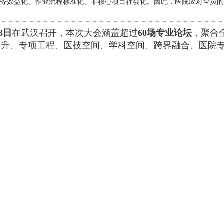
务效益化、作业流程标准化、非核心项目社会化。因此，医院应对全员的
－－－－－－－－－－－－－－－－－－－－－－－－－－－－－－－－
3日
在武汉召开，本次大会涵盖超过
60场专业论坛
，聚合
提升、专项工程、医技空间、学科空间、跨界融合、医院