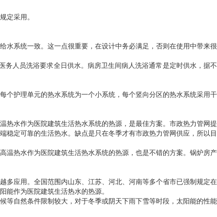
规定采用。
给水系统一致。这一点很重要，在设计中务必满足，否则在使用中带来很
、医务人员洗浴要求全日供水。病房卫生间病人洗浴通常是定时供水，据不
每个护理单元的热水系统为一个小系统，每个竖向分区的热水系统采用干
温热水作为医院建筑生活热水系统的热源，是最佳方案。市政热力管网提
端稳定可靠的生活热水。缺点是只在冬季才有市政热力管网供应，所以目
高温热水作为医院建筑生活热水系统的热源，也是不错的方案。锅炉房产
越多应用。全国范围内山东、江苏、河北、河南等多个省市已强制规定在
阳能作为医院建筑生活热水的热源。
候等自然条件限制较大，对于冬季或阴天下雨下雪等时段，太阳能的性能