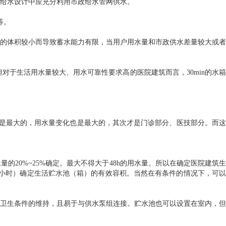
给水设计中应充分利用市政给水管网供水。
等。
的体积较小而导致蓄水能力有限，当用户用水量和市政供水差量较大或者
对于生活用水量较大、用水可靠性要求高的医院建筑而言，30min的水箱
是最大的，用水量变化也是最大的，其次才是门诊部分、医技部分。而这
20%~25%确定。最大不得大于48h的用水量。所以在确定医院建筑生
.0小时）确定生活贮水池（箱）的有效容积。当然在有条件的情况下，可以
卫生条件的维持，且易于与供水泵组连接。贮水池也可以设置在室内，但