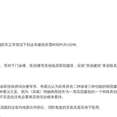
消防车正常情况下到达本建筑所需时间约为5分钟。
。而对于门诊楼、医技楼等其他低层医院建筑，应按“其他建筑”来选取其
诊医技病房综合楼等等。有观点认为应将具有二种或者三种功能的医院建
这种看法欠妥。因为《高规》明确将医院作为一类高层建筑的一个特殊类别
是不应该也没有必要将其按综合楼来看待。
水流能到达室内地面任何部位，消防卷盘的安装高度应便于取用。