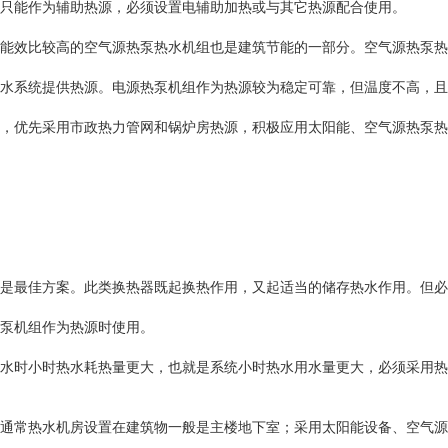
只能作为辅助热源，必须设置电辅助加热或与其它热源配合使用。
能效比较高的空气源热泵热水机组也是建筑节能的一部分。空气源热泵热
水系统提供热源。电源热泵机组作为热源较为稳定可靠，但温度不高，且
，优先采用市政热力管网和锅炉房热源，积极应用太阳能、空气源热泵热
是最佳方案。此类换热器既起换热作用，又起适当的储存热水作用。但必
泵机组作为热源时使用。
水时小时热水耗热量更大，也就是系统小时热水用水量更大，必须采用热
通常热水机房设置在建筑物一般是主楼地下室；采用太阳能设备、空气源