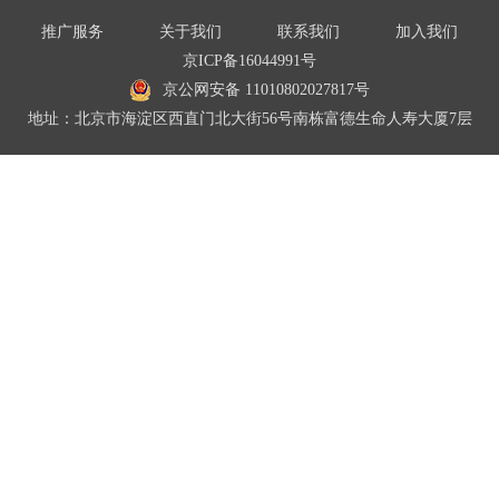
推广服务
关于我们
联系我们
加入我们
京ICP备16044991号
京公网安备 11010802027817号
地址：北京市海淀区西直门北大街56号南栋富德生命人寿大厦7层