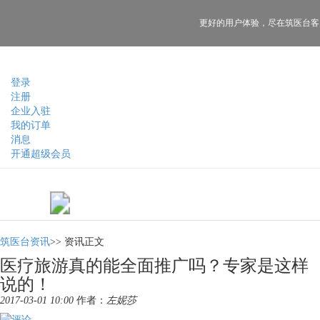
更好的用户体验，
尽在筑医台客
登录
注册
企业入驻
我的订单
消息
开通超级会员
筑医台资讯
>>
资讯正文
医疗旅游真的能全面推广吗？专家是这样
说的！
2017-03-01 10:00
作者：
左妮莎