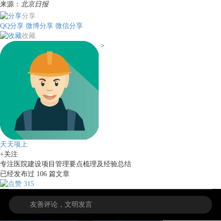
来源：
北京日报
分享
QQ分享
微博分享
微信分享
收藏
>
天天项上
+关注
专注医院建设项目管理要点梳理及经验总结
已经发布过
106
篇文章
315