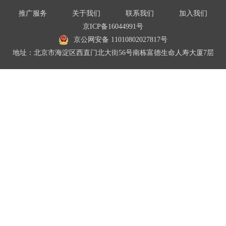
推广服务
关于我们
联系我们
加入我们
京ICP备16044991号
京公网安备 11010802027817号
地址：北京市海淀区西直门北大街56号南栋富德生命人寿大厦7层