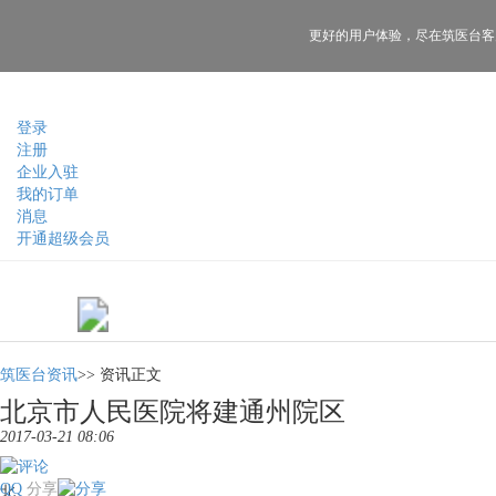
更好的用户体验，
尽在筑医台客
登录
注册
企业入驻
我的订单
消息
开通超级会员
筑医台资讯
>>
资讯正文
北京市人民医院将建通州院区
2017-03-21 08:06
QQ
分享
北