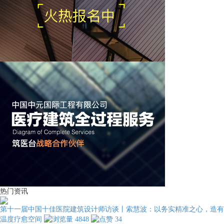
热门资讯
第十一届中国十佳医院建筑设计师访谈丨索慧波：以务实精准之心，造有
温度疗愈空间
4848
34