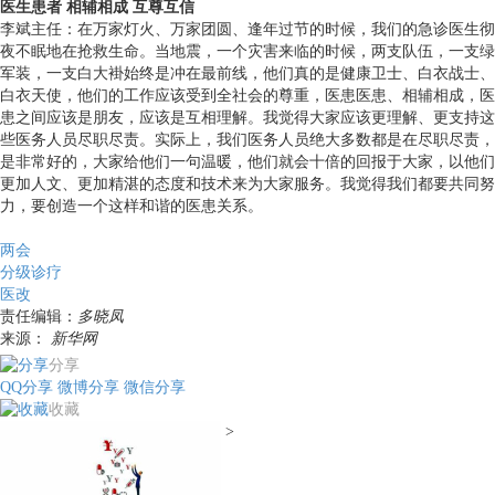
医生患者 相辅相成 互尊互信
李斌主任：在万家灯火、万家团圆、逢年过节的时候，我们的急诊医生彻
夜不眠地在抢救生命。当地震，一个灾害来临的时候，两支队伍，一支绿
军装，一支白大褂始终是冲在最前线，他们真的是健康卫士、白衣战士、
白衣天使，他们的工作应该受到全社会的尊重，医患医患、相辅相成，医
患之间应该是朋友，应该是互相理解。我觉得大家应该更理解、更支持这
些医务人员尽职尽责。实际上，我们医务人员绝大多数都是在尽职尽责，
是非常好的，大家给他们一句温暖，他们就会十倍的回报于大家，以他们
更加人文、更加精湛的态度和技术来为大家服务。我觉得我们都要共同努
力，要创造一个这样和谐的医患关系。
两会
分级诊疗
医改
责任编辑：
多晓凤
来源：
新华网
分享
QQ分享
微博分享
微信分享
收藏
>