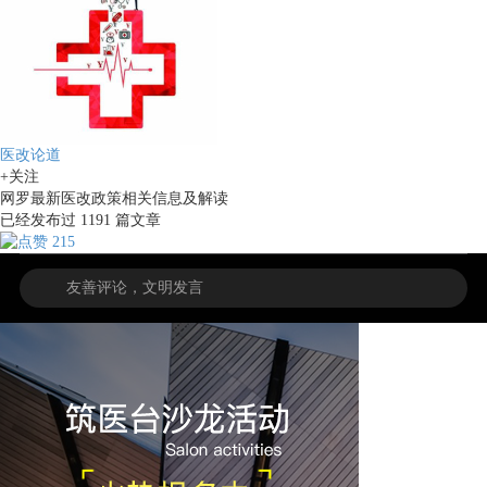
医改论道
+关注
网罗最新医改政策相关信息及解读
已经发布过
1191
篇文章
215