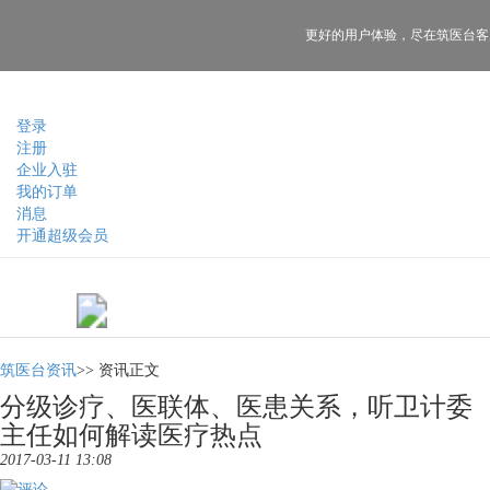
更好的用户体验，
尽在筑医台客
登录
注册
企业入驻
我的订单
消息
开通超级会员
筑医台资讯
>>
资讯正文
分级诊疗、医联体、医患关系，听卫计委
主任如何解读医疗热点
2017-03-11 13:08