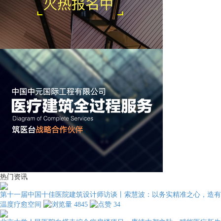
热门资讯
第十一届中国十佳医院建筑设计师访谈丨索慧波：以务实精准之心，造有
温度疗愈空间
4845
34