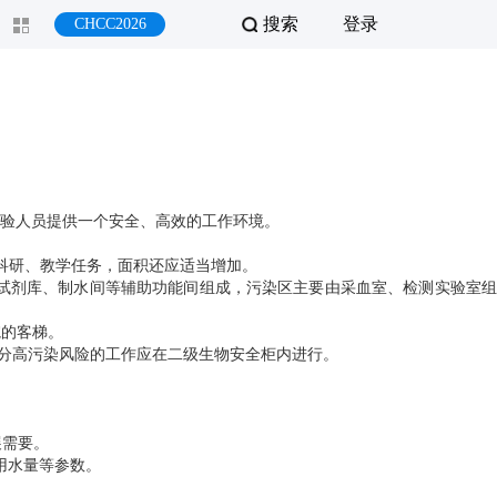
搜索
登录
CHCC2026
验人员提供一个安全、高效的工作环境。
的科研、教学任务，面积还应适当增加。
由试剂库、制水间等辅助功能间组成，污染区主要由采血室、检测实验室组
院的客梯。
部分高污染风险的工作应在二级生物安全柜内进行。
展需要。
用水量等参数。