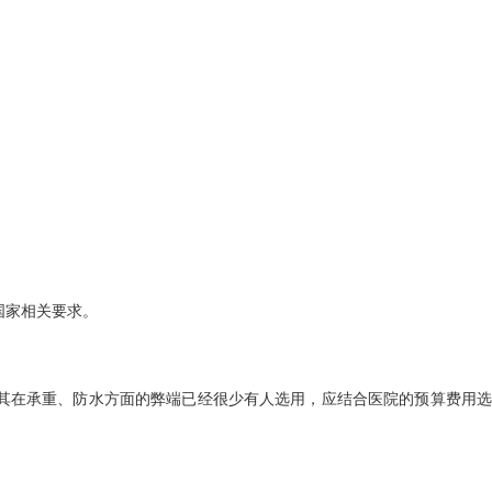
国家相关要求。
因其在承重、防水方面的弊端已经很少有人选用，应结合医院的预算费用选