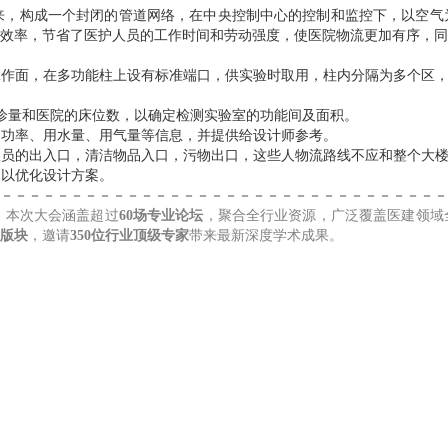
起来，构成一个封闭的管道网络，在中央控制中心的控制和监控下，以空
效率，节省了医护人员的工作时间和劳动强度，使医院物流更加有序，同
至工作面，在多功能柱上设有标准端口，供实验时取用，柱内分隔为多个区
门诊量和医院的床位数，以确定检测实验室的功能间及面积。
、功率、用水量、用气量等信息，并提供给设计师参考。
科人员的出入口，清洁物品入口，污物出口，这些人物流路线不应和整个大
，以优化设计方案。
－－－－－－－－－－－－－－－－－－－－－－－－－－－－－－－－
，本次大会涵盖超过
60场专业论坛
，聚合全行业资源，广泛覆盖医建领域
大版块
，邀请
350位行业顶级专家
带来最新深度学术成果。