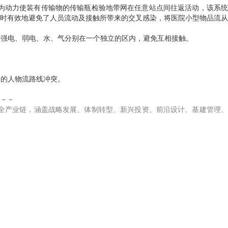
气为动力使装有传输物的传输瓶检验地带网在任意站点间往返活动，该系统
时有效地避免了人员流动及接触所带来的交叉感染，将医院小型物品流从
，强电、弱电、水、气分别在一个独立的区内，避免互相接触。
楼的人物流路线冲突。
－－
全产业链，涵盖战略发展、体制转型、新兴投资、前沿设计、基建管理