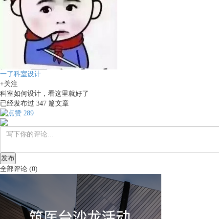
一了科室设计
+关注
科室如何设计，看这里就好了
已经发布过
347
篇文章
289
发布
全部评论
(
0
)