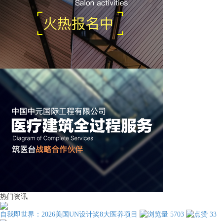
热门资讯
自我即世界：2026美国UN设计奖8大医养项目
5703
33