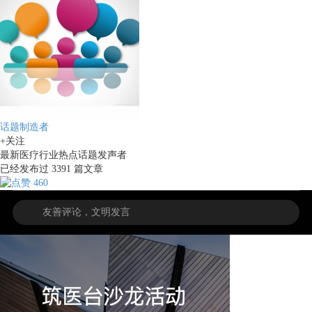
话题制造者
+关注
最新医疗行业热点话题发声者
已经发布过
3391
篇文章
460