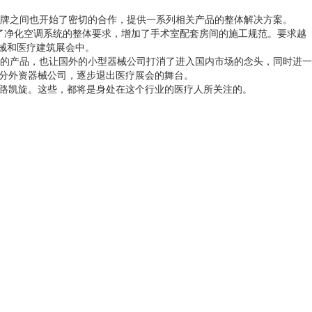
牌之间也开始了密切的合作，提供一系列相关产品的整体解决方案。
艺，提高了净化空调系统的整体要求，增加了手术室配套房间的施工规范。要求越
械和医疗建筑展会中。
低的产品，也让国外的小型器械公司打消了进入国内市场的念头，同时进一
部分外资器械公司，逐步退出医疗展会的舞台。
一路凯旋。这些，都将是身处在这个行业的医疗人所关注的。