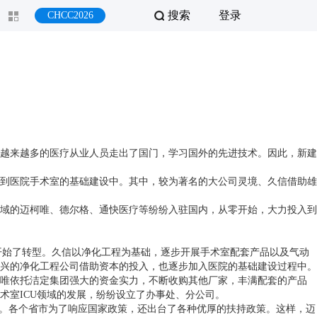
搜索
登录
CHCC2026
，越来越多的医疗从业人员走出了国门，学习国外的先进技术。因此，新建
到医院手术室的基础建设中。其中，较为著名的大公司灵境、久信借助雄
域的迈柯唯、德尔格、通快医疗等纷纷入驻国内，从零开始，大力投入到
司也开始了转型。久信以净化工程为基础，逐步开展手术室配套产品以及气动
兴的净化工程公司借助资本的投入，也逐步加入医院的基础建设过程中。
唯依托洁定集团强大的资金实力，不断收购其他厂家，丰满配套的产品
术室ICU领域的发展，纷纷设立了办事处、分公司。
场。各个省市为了响应国家政策，还出台了各种优厚的扶持政策。这样，迈