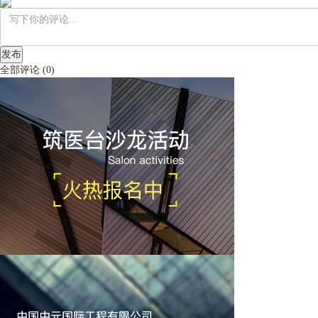
发布
全部评论
(
0
)