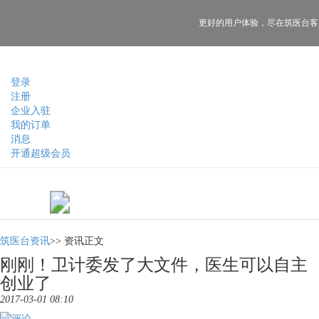
更好的用户体验，
尽在筑医台客
登录
注册
企业入驻
我的订单
消息
开通超级会员
筑医台资讯
>>
资讯正文
刚刚！卫计委发了大文件，医生可以自主
创业了
2017-03-01 08:10