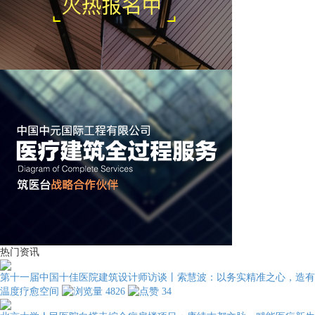
热门资讯
第十一届中国十佳医院建筑设计师访谈丨索慧波：以务实精准之心，造有
温度疗愈空间
4826
34