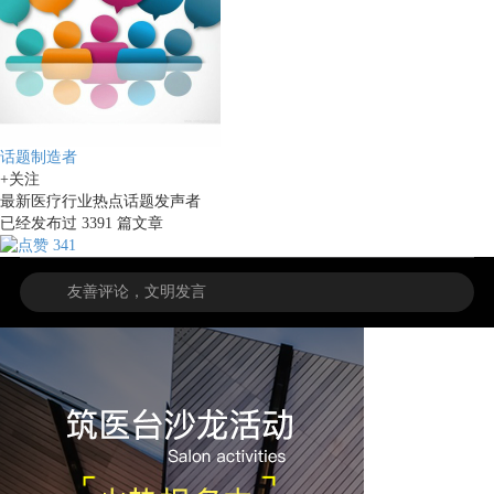
话题制造者
+关注
最新医疗行业热点话题发声者
已经发布过
3391
篇文章
341