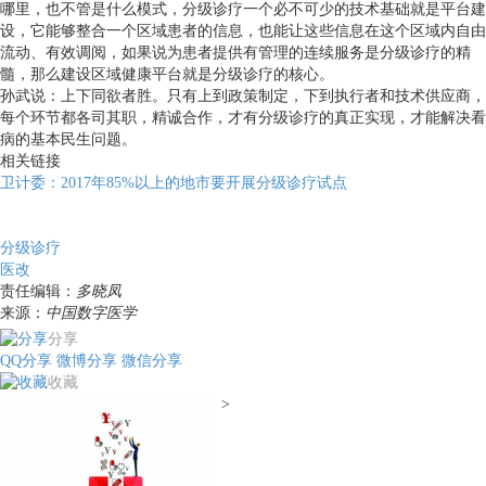
哪里，也不管是什么模式，分级诊疗一个必不可少的技术基础就是平台建
设，它能够整合一个区域患者的信息，也能让这些信息在这个区域内自由
流动、有效调阅，如果说为患者提供有管理的连续服务是分级诊疗的精
髓，那么建设区域健康平台就是分级诊疗的核心。
孙武说：上下同欲者胜。只有上到政策制定，下到执行者和技术供应商，
每个环节都各司其职，精诚合作，才有分级诊疗的真正实现，才能解决看
病的基本民生问题。
相关链接
卫计委：2017年85%以上的地市要开展分级诊疗试点
分级诊疗
医改
责任编辑：
多晓凤
来源：
中国数字医学
分享
QQ分享
微博分享
微信分享
收藏
>