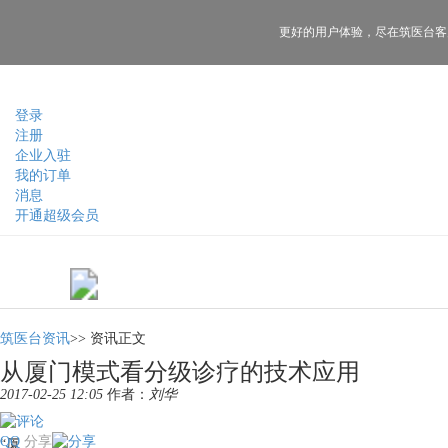
更好的用户体验，
尽在筑医台客
登录
注册
企业入驻
我的订单
消息
开通超级会员
筑医台资讯
>>
资讯正文
从厦门模式看分级诊疗的技术应用
2017-02-25 12:05
作者：
刘华
QQ
分享
“厦