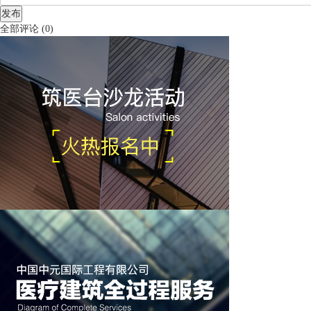
发布
全部评论
(
0
)