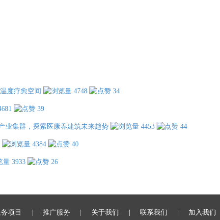
温度疗愈空间
4748
34
4681
39
产业集群，探索医康养建筑未来趋势
4453
44
4384
40
3933
26
服务项目
推广服务
关于我们
联系我们
加入我们