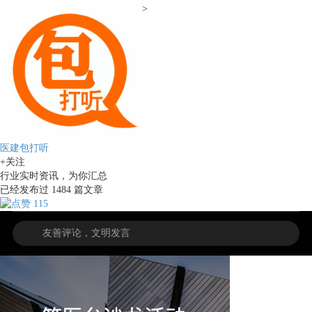
>
医建包打听
+关注
行业实时资讯，为你汇总
已经发布过
1484
篇文章
115