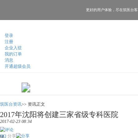
更好的用户体验，
尽在筑医台客
登录
注册
企业入驻
我的订单
消息
开通超级会员
筑医台资讯
>>
资讯正文
2017年沈阳将创建三家省级专科医院
2017-02-23 08:34
QQ
分享
据