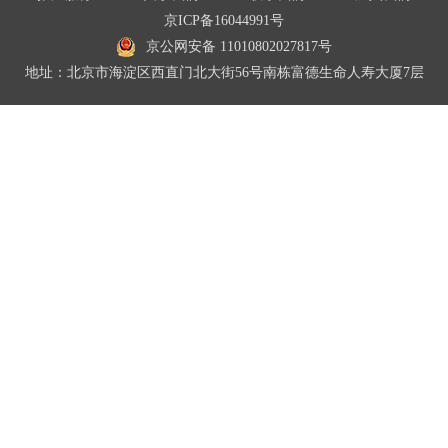
京ICP备16044991号
京公网安备 11010802027817号
地址：北京市海淀区西直门北大街56号南栋富德生命人寿大厦7层