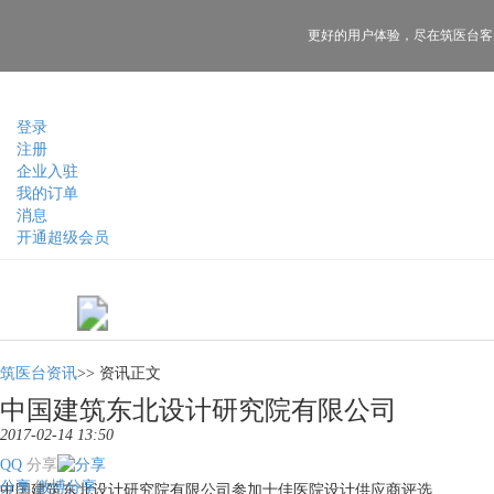
更好的用户体验，
尽在筑医台客
登录
注册
企业入驻
我的订单
消息
开通超级会员
筑医台资讯
>>
资讯正文
中国建筑东北设计研究院有限公司
2017-02-14 13:50
QQ
分享
分享
微博分享
中国建筑东北设计研究院有限公司参加十佳医院设计供应商评选