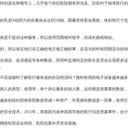
特别是在肿瘤学上，几乎每个癌症医院都有所涉及。目前对于精准医疗的一
的乳房X线照片的容量就会达到TB级。图像变得更加离散，体积和尺寸也
就是不提供这种服务，所以使用范围相对较窄，但成长曲线相似。
的，所以保证他们在正确的地方做正确的事，在适当的时候照顾适当的病
合感染、血清感染等各种数据，而同时监测特定的医生是否会出现更多这
。
不应该随时了解医疗服务器的折旧情况吗？随时医用的电子设备越来越多
病人的类型，使用率，单个床位服务的病人数，这些都是很重要的数据，
越多的组织想将医院数据变成一种资产，毕竟拥有数据是一回事，使用它
安全技术。2015年，美国因为各种原因导致的医疗信息泄露事件，合计
网络犯罪还会持续，医院也要补齐安全措施。