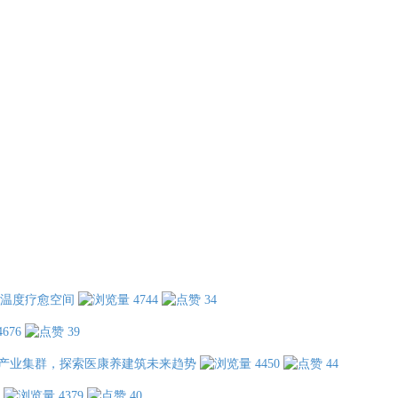
温度疗愈空间
4744
34
4676
39
产业集群，探索医康养建筑未来趋势
4450
44
4379
40