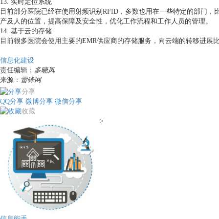
13. 实时定位系统
目前部分医院已经在使用射频识别RFID，多数也用在一些特定的部门，比
产及人的位置，提高保障及安全性，优化工作流程和工作人员的管理。
14. 基于云的存储
目前很多医院会使用主要的EMR供应商的存储服务，向云端的转移进展
信息化建设
责任编辑：
多晓凤
来源：
雷锋网
分享
QQ分享
微博分享
微信分享
收藏
>
信息能手