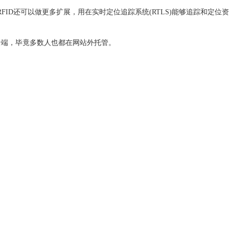
ID还可以做更多扩展，用在实时定位追踪系统(RTLS)能够追踪和定位资
云端，毕竟多数人也都在网站外托管。