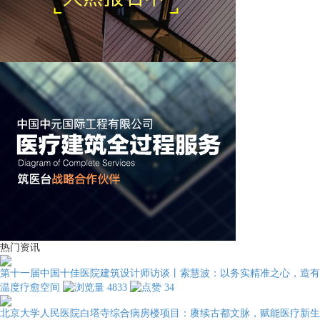
热门资讯
第十一届中国十佳医院建筑设计师访谈丨索慧波：以务实精准之心，造有
温度疗愈空间
4833
34
北京大学人民医院白塔寺综合病房楼项目：赓续古都文脉，赋能医疗新生