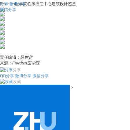
分享
Froedtert医学院临床癌症中心建筑设计鉴赏
微博分享
微信分享
责任编辑：
陈世超
来源：
Froedtert医学院
分享
QQ分享
微博分享
微信分享
收藏
>