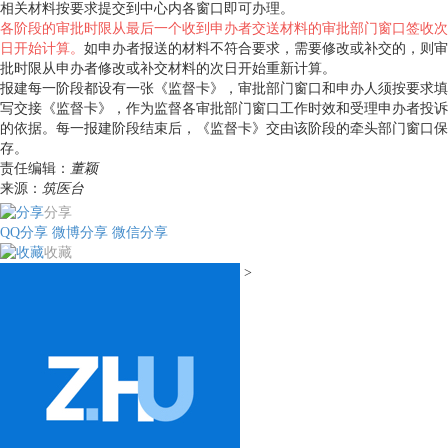
相关材料按要求提交到中心内各窗口即可办理。
各阶段的审批时限从最后一个收到申办者交送材料的审批部门窗口签收次
日开始计算。
如申办者报送的材料不符合要求，需要修改或补交的，则审
批时限从申办者修改或补交材料的次日开始重新计算。
报建每一阶段都设有一张《监督卡》，审批部门窗口和申办人须按要求填
写交接《监督卡》，作为监督各审批部门窗口工作时效和受理申办者投诉
的依据。每一报建阶段结束后，《监督卡》交由该阶段的牵头部门窗口保
存。
责任编辑：
董颖
来源：
筑医台
分享
QQ分享
微博分享
微信分享
收藏
>