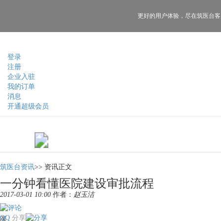
更好的用户体验，
尽在筑医台客
登录
注册
企业入驻
我的订单
消息
开通超级会员
筑医台资讯
>>
资讯正文
一分钟看懂医院建设审批流程
2017-03-01 10:00
作者：
赵玉洁
QQ
分享
医