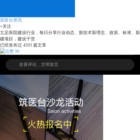
筑医台资讯
+关注
立足医院建设行业，每日分享行业动态、新技术新理念、政策、标准、新
建项目，建设干货
已经发布过
4593
篇文章
99