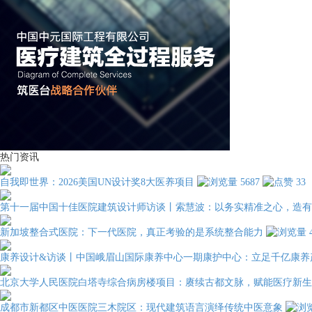
热门资讯
自我即世界：2026美国UN设计奖8大医养项目
5687
33
第十一届中国十佳医院建筑设计师访谈丨索慧波：以务实精准之心，造有
新加坡整合式医院：下一代医院，真正考验的是系统整合能力
康养设计&访谈丨中国峨眉山国际康养中心一期康护中心：立足千亿康养
北京大学人民医院白塔寺综合病房楼项目：赓续古都文脉，赋能医疗新生
成都市新都区中医医院三木院区：现代建筑语言演绎传统中医意象