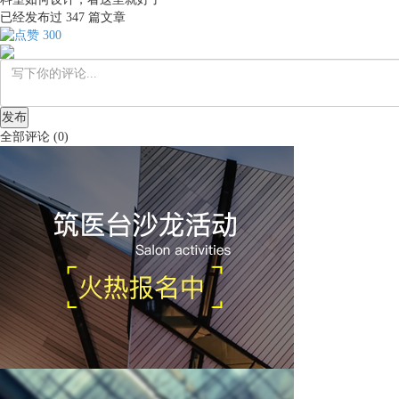
已经发布过
347
篇文章
300
发布
全部评论
(
0
)