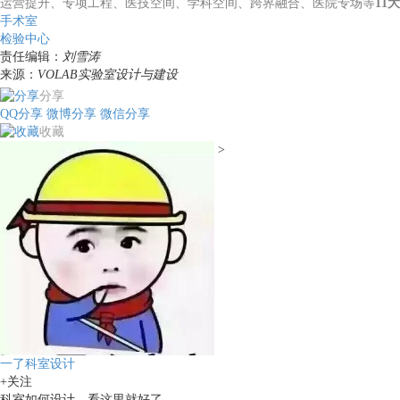
运营提升、专项工程、医技空间、学科空间、跨界融合、医院专场等
11
手术室
检验中心
责任编辑：
刘雪涛
来源：
VOLAB实验室设计与建设
分享
QQ分享
微博分享
微信分享
收藏
>
一了科室设计
+关注
科室如何设计，看这里就好了