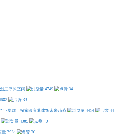
温度疗愈空间
4749
34
4682
39
产业集群，探索医康养建筑未来趋势
4454
44
4385
40
3934
26