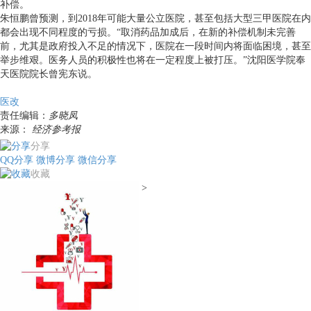
补偿。
朱恒鹏曾预测，到2018年可能大量公立医院，甚至包括大型三甲医院在内
都会出现不同程度的亏损。“取消药品加成后，在新的补偿机制未完善
前，尤其是政府投入不足的情况下，医院在一段时间内将面临困境，甚至
举步维艰。医务人员的积极性也将在一定程度上被打压。”沈阳医学院奉
天医院院长曾宪东说。
医改
责任编辑：
多晓凤
来源：
经济参考报
分享
QQ分享
微博分享
微信分享
收藏
>