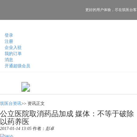
更好的用户体验，
尽在筑医台客
登录
注册
企业入驻
我的订单
消息
开通超级会员
筑医台资讯
>>
资讯正文
公立医院取消药品加成 媒体：不等于破除
以药养医
2017-01-14 13:05
作者：
彭卓