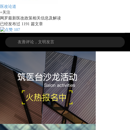
医改论道
+关注
网罗最新医改政策相关信息及解读
已经发布过
1191
篇文章
107