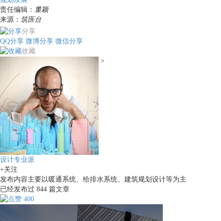
责任编辑：
董颖
来源：
筑医台
分享
QQ分享
微博分享
微信分享
收藏
>
设计专业派
+关注
发布内容主要以暖通系统、给排水系统、建筑规划设计等为主
已经发布过
844
篇文章
400