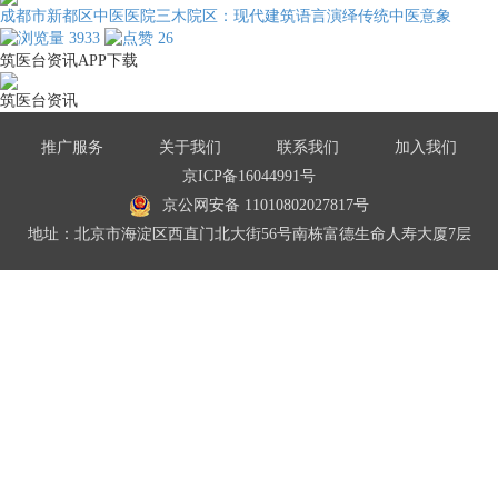
成都市新都区中医医院三木院区：现代建筑语言演绎传统中医意象
3933
26
筑医台资讯APP下载
筑医台资讯
推广服务
关于我们
联系我们
加入我们
京ICP备16044991号
京公网安备 11010802027817号
地址：北京市海淀区西直门北大街56号南栋富德生命人寿大厦7层