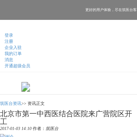
更好的用户体验，
尽在筑医台客
登录
注册
企业入驻
我的订单
消息
开通超级会员
筑医台资讯
>>
资讯正文
北京市第一中西医结合医院来广营院区开
工
2017-01-03 14:10
作者：
筑医台