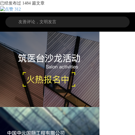
已经发布过
1484
篇文章
312