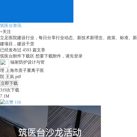
筑医台资讯
+关注
立足医院建设行业，每日分享行业动态、新技术新理念、政策、标准、新
建项目，建设干货
已经发布过
4593
篇文章
筑医台附件下载区
想要下载附件，请先
登录
辐射防护设计与管
理 上海市质子重离子医
院 王岚.pdf
立即下载
319
次下载
7.1M
116