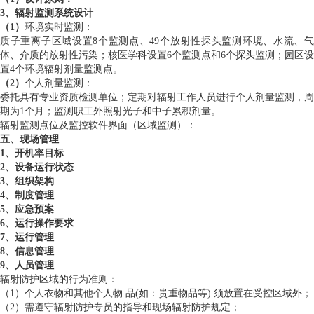
3、辐射监测系统设计
（1）
环境实时监测：
质子重离子区域设置8个监测点、49个放射性探头监测环境、水流、气
体、介质的放射性污染；核医学科设置6个监测点和6个探头监测；园区设
置4个环境辐射剂量监测点。
（2）
个人剂量监测：
委托具有专业资质检测单位；定期对辐射工作人员进行个人剂量监测，周
期为1个月；监测职工外照射光子和中子累积剂量。
辐射监测点位及监控软件界面（区域监测）：
五、现场管理
1、开机率目标
2、设备运行状态
3、组织架构
4、制度管理
5、应急预案
6、运行操作要求
7、运行管理
8、信息管理
9、人员管理
辐射防护区域的行为准则：
（1）个人衣物和其他个人物 品(如：贵重物品等) 须放置在受控区域外；
（2）需遵守辐射防护专员的指导和现场辐射防护规定；