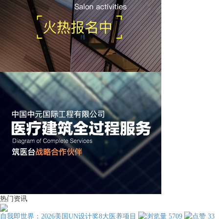
热门资讯
自我即世界：2026美国UN设计奖8大医养项目
5709
33