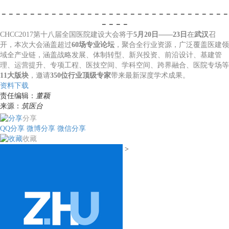
－－－－－－－－－－－－－－－－－－－－－－－－－－－
－－－－－
－－－－
CHCC2017第十八届全国医院建设大会将于
5月20日——23日
在
武汉
召
开，本次大会涵盖超过
60场专业论坛
，聚合全行业资源，广泛覆盖医建领
域全产业链，涵盖战略发展、体制转型、新兴投资、前沿设计、基建管
理、运营提升、专项工程、医技空间、学科空间、跨界融合、医院专场等
11大版块
，邀请
350位行业顶级专家
带来最新深度学术成果。
资料下载
责任编辑：
董颖
来源：
筑医台
分享
QQ分享
微博分享
微信分享
收藏
>