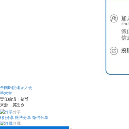
全国医院建设大会
手术室
责任编辑：
张博
来源：
筑医台
分享
QQ分享
微博分享
微信分享
收藏