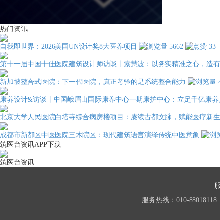
热门资讯
自我即世界：2026美国UN设计奖8大医养项目
5662
33
第十一届中国十佳医院建筑设计师访谈丨索慧波：以务实精准之心，造有
新加坡整合式医院：下一代医院，真正考验的是系统整合能力
康养设计&访谈丨中国峨眉山国际康养中心一期康护中心：立足千亿康养
北京大学人民医院白塔寺综合病房楼项目：赓续古都文脉，赋能医疗新生
成都市新都区中医医院三木院区：现代建筑语言演绎传统中医意象
筑医台资讯APP下载
筑医台资讯
服务热线：010-88018118