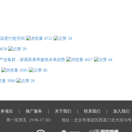
温度疗愈空间
4722
34
4659
39
产业集群，探索医康养建筑未来趋势
4427
44
4345
40
3900
26
服务项目
推广服务
关于我们
联系我们
加入我们
周一至周五（9:00-17:30）
地址：北京市海淀区西直门北大街56号