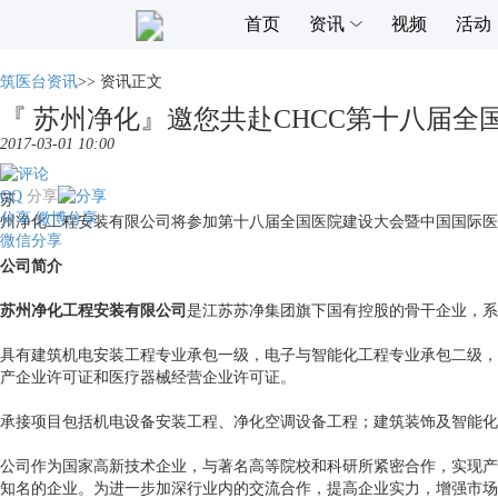
首页
资讯
视频
活动
筑医台资讯
>>
资讯正文
『 苏州净化』邀您共赴CHCC第十八届全
2017-03-01 10:00
QQ
分享
苏
分享
微博分享
州净化工程安装有限公司将参加第十八届全国医院建设大会暨中国国际医
微信分享
公司简介
苏州净化工程安装有限公司
是江苏苏净集团旗下国有控股的骨干企业，系
具有建筑机电安装工程专业承包一级，电子与智能化工程专业承包二级，
产企业许可证和医疗器械经营企业许可证。
承接项目包括机电设备安装工程、净化空调设备工程；建筑装饰及智能化
公司作为国家高新技术企业，与著名高等院校和科研所紧密合作，实现产
知名的企业。为进一步加深行业内的交流合作，提高企业实力，增强市场