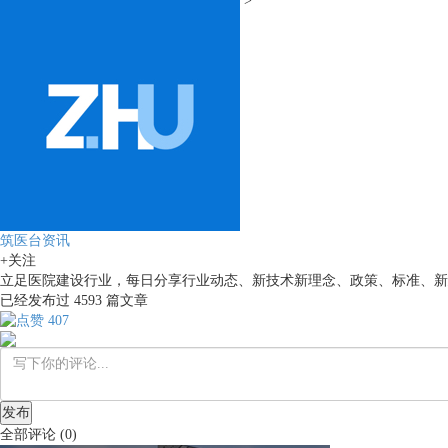
>
筑医台资讯
+关注
立足医院建设行业，每日分享行业动态、新技术新理念、政策、标准、新
已经发布过
4593
篇文章
407
发布
全部评论
(
0
)