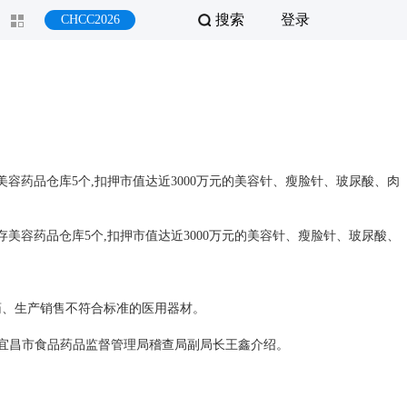
搜索
登录
CHCC2026
容药品仓库5个,扣押市值达近3000万元的美容针、瘦脸针、玻尿酸、肉
美容药品仓库5个,扣押市值达近3000万元的美容针、瘦脸针、玻尿酸、
药、生产销售不符合标准的医用器材。
”宜昌市食品药品监督管理局稽查局副局长王鑫介绍。