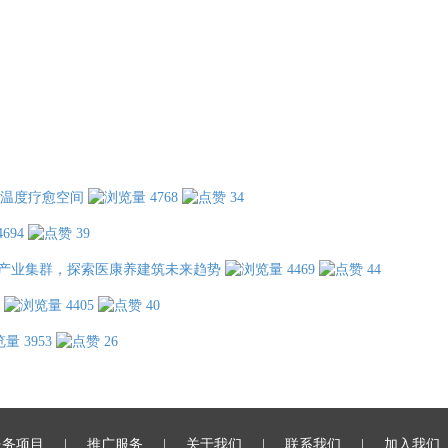
温度疗愈空间
4768
34
4694
39
产业集群，探索医康养建筑未来趋势
4469
44
4405
40
3953
26
服务项目
推广服务
关于我们
联系我们
加入我们