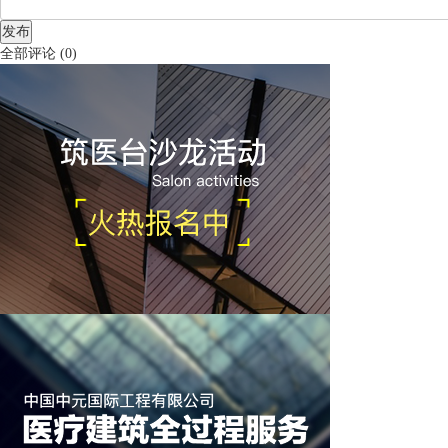
发布
全部评论
(
0
)