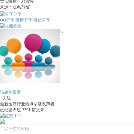
责任编辑：
刘雪涛
来源：
法制日报
分享
QQ分享
微博分享
微信分享
收藏
>
话题制造者
+关注
最新医疗行业热点话题发声者
已经发布过
3391
篇文章
129