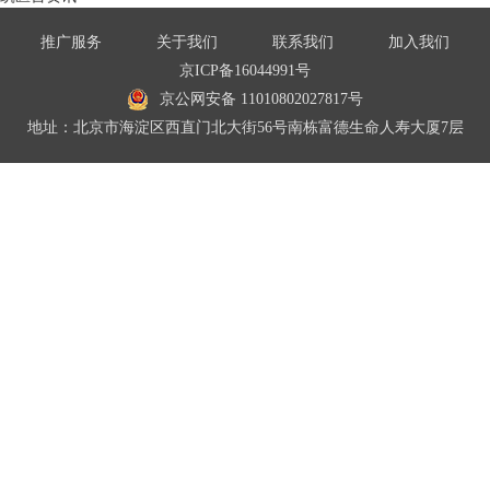
推广服务
关于我们
联系我们
加入我们
京ICP备16044991号
京公网安备 11010802027817号
地址：北京市海淀区西直门北大街56号南栋富德生命人寿大厦7层