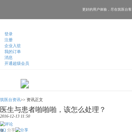
更好的用户体验，
尽在筑医台客
登录
注册
企业入驻
我的订单
消息
开通超级会员
筑医台资讯
>>
资讯正文
医生与患者啪啪啪，该怎么处理？
2016-12-13 11:50
QQ
分享
美