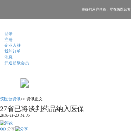
更好的用户体验，
尽在筑医台客
登录
注册
企业入驻
我的订单
消息
开通超级会员
筑医台资讯
>>
资讯正文
27省已将谈判药品纳入医保
2016-11-23 14:35
QQ
分享
11