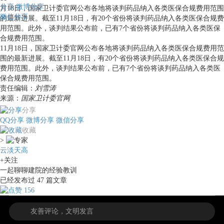
分享
微博分享
月18日，国家卫计委官网公布各地将谈判药品纳入各类医保合规费用范围
微信分享
的最新进展。截至11月18日，有20个省份将谈判药品纳入各类医保合规费
用范围。此外，谈判结果公布前，已有7个省份将谈判药品纳入各类医保
合规费用范围。
11月18日，国家卫计委官网公布各地将谈判药品纳入各类医保合规费用范
围的最新进展。截至11月18日，有20个省份将谈判药品纳入各类医保合规
费用范围。此外，谈判结果公布前，已有7个省份将谈判药品纳入各类医
保合规费用范围。
责任编辑：
刘雪涛
来源：
国家卫计委官网
分享
QQ分享
微博分享
微信分享
收藏
>
云淡天高
+关注
一起聊聊建院的经验教训
已经发布过
47
篇文章
156