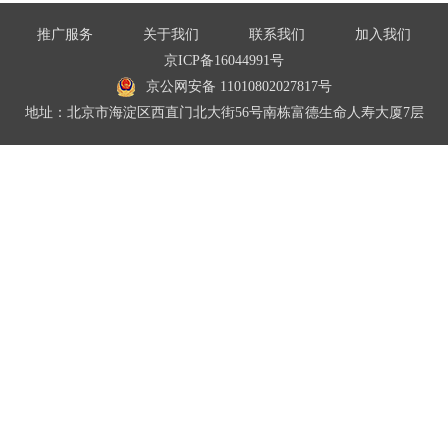
推广服务
关于我们
联系我们
加入我们
京ICP备16044991号
京公网安备 11010802027817号
地址：北京市海淀区西直门北大街56号南栋富德生命人寿大厦7层