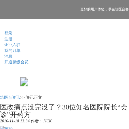
更好的用户体验，
尽在筑医台客
登录
注册
企业入驻
我的订单
消息
开通超级会员
筑医台资讯
>>
资讯正文
医改痛点没完没了？30位知名医院院长“会
诊”开药方
2016-11-18 13:34
作者：
JJCK