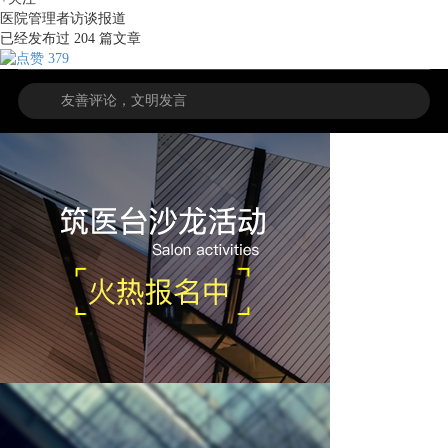
医院管理者访谈报道
已经发布过
204
篇文章
379