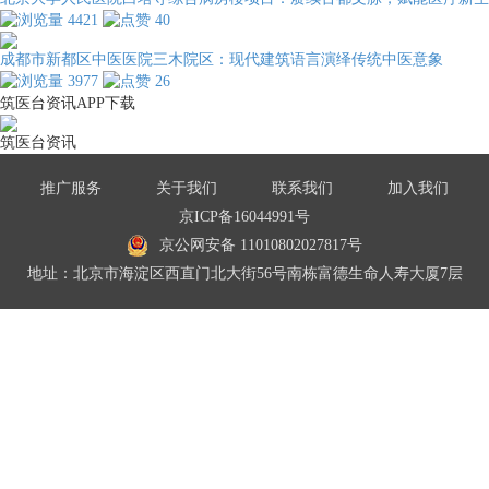
4421
40
成都市新都区中医医院三木院区：现代建筑语言演绎传统中医意象
3977
26
筑医台资讯APP下载
筑医台资讯
推广服务
关于我们
联系我们
加入我们
京ICP备16044991号
京公网安备 11010802027817号
地址：北京市海淀区西直门北大街56号南栋富德生命人寿大厦7层