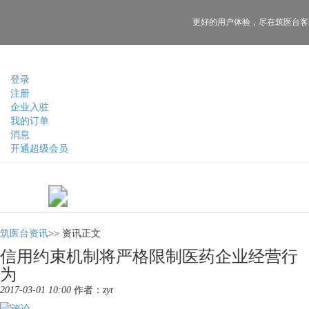
更好的用户体验，
尽在筑医台客
登录
注册
企业入驻
我的订单
消息
开通超级会员
筑医台资讯
>>
资讯正文
信用约束机制将严格限制医药企业经营行
为
2017-03-01 10:00
作者：
zyt