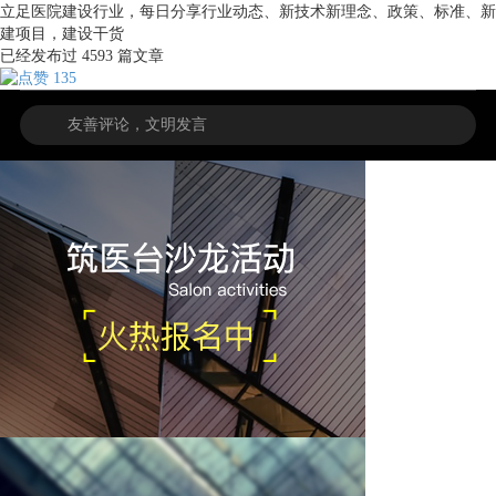
立足医院建设行业，每日分享行业动态、新技术新理念、政策、标准、新
建项目，建设干货
已经发布过
4593
篇文章
135