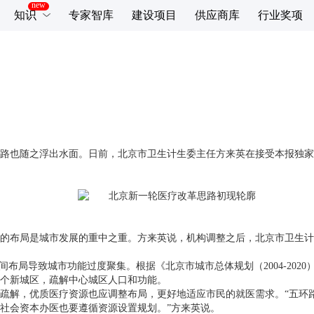
知识
专家智库
建设项目
供应商库
行业奖项
路也随之浮出水面。日前，北京市卫生计生委主任方来英在接受本报独
的布局是城市发展的重中之重。方来英说，机构调整之后，北京市卫生计
间布局导致城市功能过度聚集。根据《北京市城市总体规划（
2004-2020
个新城区，疏解中心城区人口和功能。
疏解，优质医疗资源也应调整布局，更好地适应市民的就医需求。“五环
社会资本办医也要遵循资源设置规划。”方来英说。