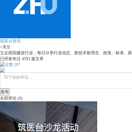
筑医台资讯
+关注
立足医院建设行业，每日分享行业动态、新技术新理念、政策、标准、新
已经发布过
4593
篇文章
287
发布
全部评论
(
0
)