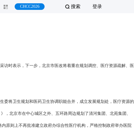
搜索
登录
CHCC2026
家采访时表示，下一步，北京市医改将着重在规划调控、医疗资源疏解、医
生委将卫生规划和医药卫生协调职能合并，成立发展规划处，医疗资源的
）》，北京市在中心城区之外、五环路周边规划了清河集团、北苑集团、
路内原则上不再批准建立政府办综合性医疗机构，严格控制政府举办医院