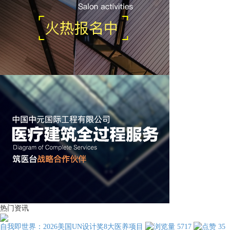
热门资讯
自我即世界：2026美国UN设计奖8大医养项目
5717
35