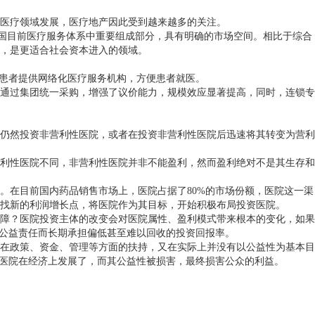
医疗领域发展，医疗地产因此受到越来越多的关注。
国目前医疗服务体系中重要组成部分，具有明确的市场空间。相比于综合
，是更适合社会资本进入的领域。
患者提供网络化医疗服务机构，方便患者就医。
通过集团统一采购，增强了议价能力，规模效应显著提高，同时，连锁专
仍然投资非营利性医院，或者在投资非营利性医院后迅速将其转变为营利
利性医院不同，非营利性医院并非不能盈利，然而盈利绝对不是其生存和
。在目前国内药品销售市场上，医院占据了
80%
的市场份额，医院这一渠
找新的利润增长点，将医院作为其目标，开始积极布局投资医院。
障？医院投资主体的改变会对医院属性、盈利模式带来根本的变化，如果
公益责任而长期承担偏低甚至难以回收的投资回报率。
在政策、资金、管理等方面的扶持，又在实际上并没有以公益性为基本目
医院在经济上发展了，而其公益性被损害，最终损害公众的利益。