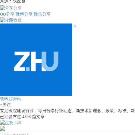
来源：
筑医台
分享
QQ分享
微博分享
微信分享
收藏
>
筑医台资讯
+关注
立足医院建设行业，每日分享行业动态、新技术新理念、政策、标准、新
已经发布过
4593
篇文章
246