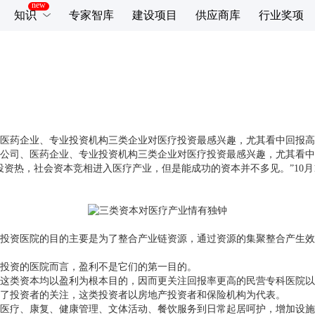
知识
专家智库
建设项目
供应商库
行业奖项
医药企业、专业投资机构三类企业对医疗投资最感兴趣，尤其看中回报高
公司、医药企业、专业投资机构三类企业对医疗投资最感兴趣，尤其看中
投资热，社会资本竞相进入医疗产业，但是能成功的资本并不多见。
”10
月
资医院的目的主要是为了整合产业链资源，通过资源的集聚整合产生效
投资的医院而言，盈利不是它们的第一目的。
类资本均以盈利为根本目的，因而更关注回报率更高的民营专科医院以
了投资者的关注，这类投资者以房地产投资者和保险机构为代表。
疗、康复、健康管理、文体活动、餐饮服务到日常起居呵护，增加设施