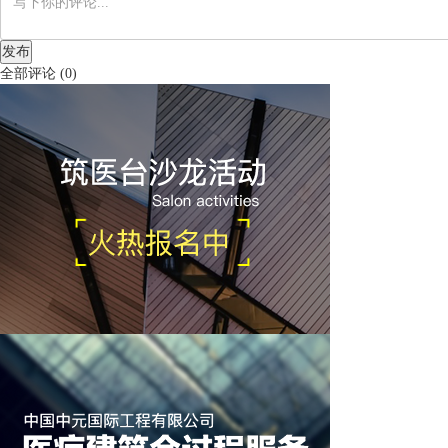
发布
全部评论
(
0
)